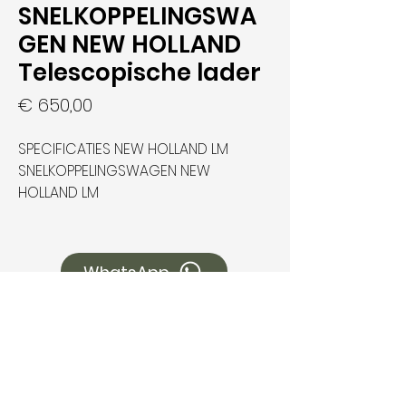
SNELKOPPELINGSWA
GEN NEW HOLLAND
Telescopische lader
Prijs
€ 650,00
SPECIFICATIES NEW HOLLAND LM
SNELKOPPELINGSWAGEN NEW
HOLLAND LM
WhatsApp
Hoe kunnen wij u helpen?