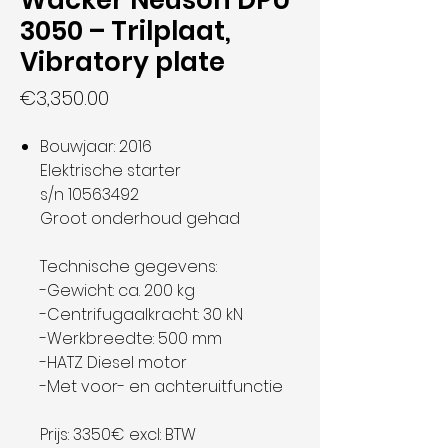
Wacker Neuson DPU
3050 – Trilplaat,
Vibratory plate
Price
€3,350.00
Bouwjaar: 2016
Elektrische starter
s/n 10563492
Groot onderhoud gehad
Technische gegevens:
-Gewicht: ca. 200 kg
-Centrifugaalkracht: 30 kN
-Werkbreedte: 500 mm
-HATZ Diesel motor
-Met voor- en achteruitfunctie
Prijs: 3350€ excl: BTW