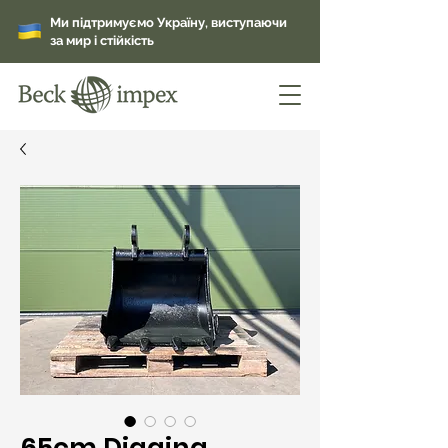
Ми підтримуємо Україну, виступаючи
за мир і стійкість