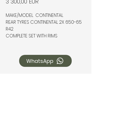
Ціна
3 300,00 EUR
MAKE/MODEL CONTINENTAL
REAR TYRES CONTINENTAL 2X 650-65
R42
COMPLETE SET WITH RIMS
WhatsApp
Чим ми можемо вам
допомогти
Зв'яжіться з нами