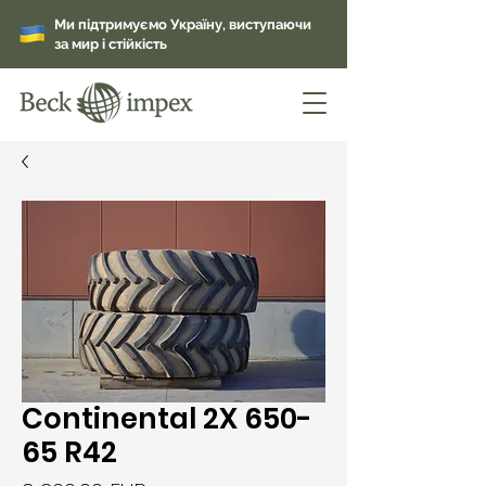
Ми підтримуємо Україну, виступаючи
за мир і стійкість
Continental 2X 650-
65 R42