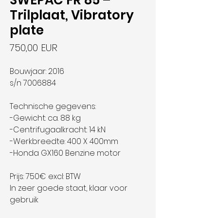
SWEPAC FR 85 –
Trilplaat, Vibratory
plate
Ціна
750,00 EUR
Bouwjaar: 2016
s/n 7006884
Technische gegevens:
-Gewicht: ca. 88 kg
-Centrifugaalkracht: 14 kN
-Werkbreedte: 400 X 400mm
-Honda GX160 Benzine motor
Prijs: 750€ excl: BTW
In zeer goede staat, klaar voor
gebruik