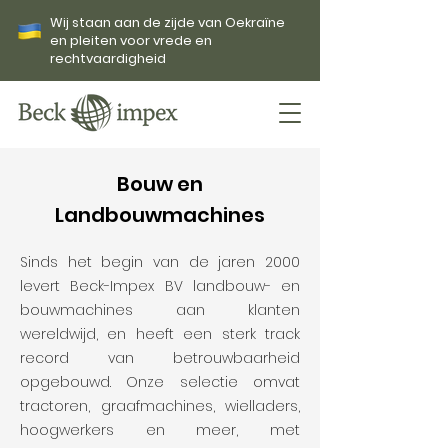
Wij staan aan de zijde van Oekraïne
en pleiten voor vrede en
rechtvaardigheid
Bouw en
Landbouwmachines
Sinds het begin van de jaren 2000
levert Beck-Impex BV landbouw- en
bouwmachines aan klanten
wereldwijd, en heeft een sterk track
record van betrouwbaarheid
opgebouwd. Onze selectie omvat
tractoren, graafmachines, wielladers,
hoogwerkers en meer, met